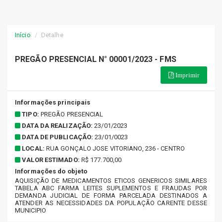
Início
Detalhe
PREGÃO PRESENCIAL N° 00001/2023 - FMS
Imprimir
Informações principais
TIPO:
PREGÃO PRESENCIAL
DATA DA REALIZAÇÃO:
23/01/2023
DATA DE PUBLICAÇÃO:
23/01/0023
LOCAL:
RUA GONÇALO JOSE VITORIANO, 236 - CENTRO
VALOR ESTIMADO:
R$ 177.700,00
Informações do objeto
AQUISIÇÃO DE MEDICAMENTOS ETICOS GENERICOS SIMILARES
TABELA ABC FARMA LEITES SUPLEMENTOS E FRAUDAS POR
DEMANDA JUDICIAL DE FORMA PARCELADA DESTINADOS A
ATENDER AS NECESSIDADES DA POPULAÇÃO CARENTE DESSE
MUNICIPIO