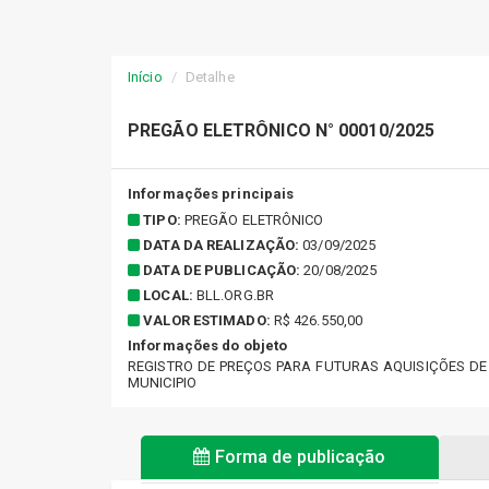
Início
Detalhe
PREGÃO ELETRÔNICO N° 00010/2025
Informações principais
TIPO:
PREGÃO ELETRÔNICO
DATA DA REALIZAÇÃO:
03/09/2025
DATA DE PUBLICAÇÃO:
20/08/2025
LOCAL:
BLL.ORG.BR
VALOR ESTIMADO:
R$ 426.550,00
Informações do objeto
REGISTRO DE PREÇOS PARA FUTURAS AQUISIÇÕES DE
MUNICIPIO
Forma de publicação