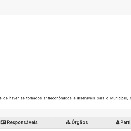
e de haver se tornados antieconômicos e inserviveis para o Município,
Responsáveis
Órgãos
Parti