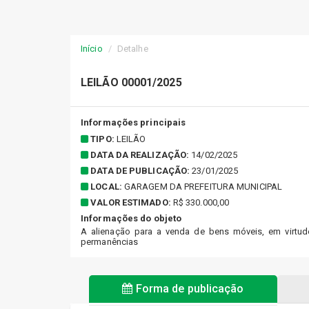
Início
Detalhe
LEILÃO 00001/2025
Informações principais
TIPO:
LEILÃO
DATA DA REALIZAÇÃO:
14/02/2025
DATA DE PUBLICAÇÃO:
23/01/2025
LOCAL:
GARAGEM DA PREFEITURA MUNICIPAL
VALOR ESTIMADO:
R$ 330.000,00
Informações do objeto
A alienação para a venda de bens móveis, em virtud
permanências
Forma de publicação