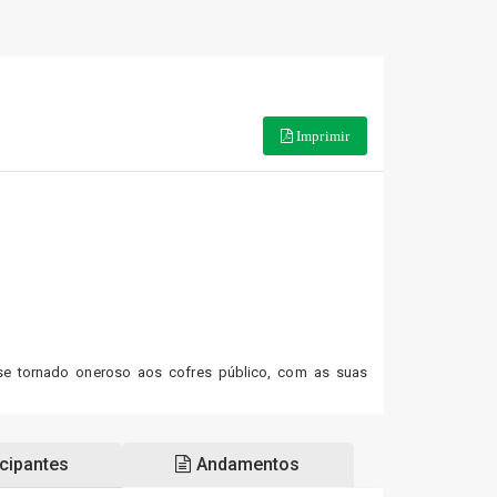
Imprimir
 se tornado oneroso aos cofres público, com as suas
cipantes
Andamentos