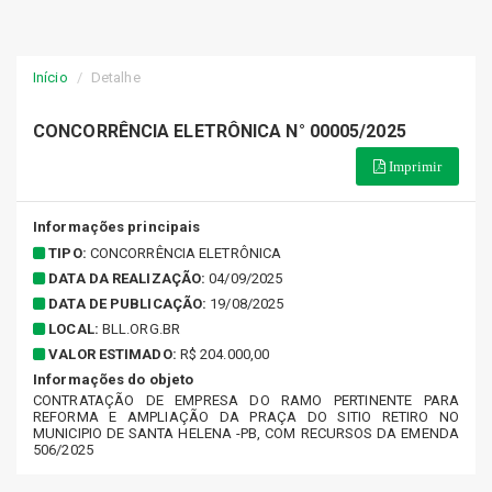
Início
Detalhe
CONCORRÊNCIA ELETRÔNICA N° 00005/2025
Imprimir
Informações principais
TIPO:
CONCORRÊNCIA ELETRÔNICA
DATA DA REALIZAÇÃO:
04/09/2025
DATA DE PUBLICAÇÃO:
19/08/2025
LOCAL:
BLL.ORG.BR
VALOR ESTIMADO:
R$ 204.000,00
Informações do objeto
CONTRATAÇÃO DE EMPRESA DO RAMO PERTINENTE PARA
REFORMA E AMPLIAÇÃO DA PRAÇA DO SITIO RETIRO NO
MUNICIPIO DE SANTA HELENA -PB, COM RECURSOS DA EMENDA
506/2025